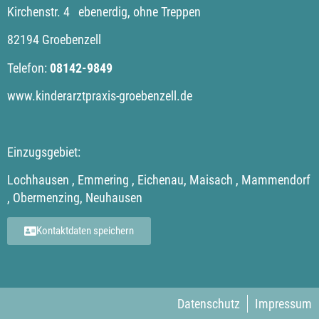
Kirchenstr. 4 ebenerdig, ohne Treppen
82194 Groebenzell
Telefon:
08142-9849
www.kinderarztpraxis-groebenzell.de
Einzugsgebiet:
Lochhausen , Emmering , Eichenau, Maisach , Mammendorf
, Obermenzing, Neuhausen
Kontaktdaten speichern
Datenschutz
Impressum